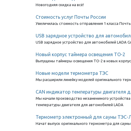
Новогодняя скидка на всё!
Стоимость услуг Почты России
Увеличилась стоимость отправления 1 класса Почты
USB зарядное устройство для автомобилей 
USB зарядное устройство для автомобилей LADA Grant
Новый корпус таймера освещения ТО-2
Выпущены таймеры освещения ТО-2 в новых корпуса
Новые модели термометра ТЭС
Мы расширили линейку моделей оригинального терм
CAN индикатор температуры двигателя 
Мы начали производство незаменимого устройства д
температуры двигателя для автомобилей LADA
Термометр электронный для сауны ТЭС-
Начат выпуск оригинального термометра для сауны 