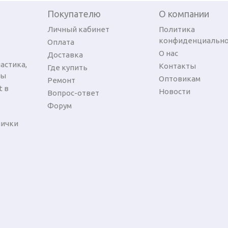
Покупателю
О компании
Личный кабинет
Политика
конфиденциально
Оплата
О нас
Доставка
астика,
Контакты
Где купить
ры
Оптовикам
Ремонт
t в
Новости
Вопрос-ответ
Форум
лички