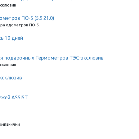
ксклюзив
етров ПО-5 (5.9.21.0)
ора одометров ПО-5.
ь 10 дней
ия подарочных Термометров ТЭС-экслюзив
ксклюзив
эксклюзив
ежей ASSIST
компаниями