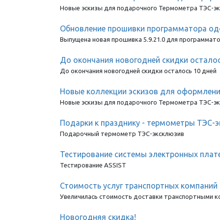
Новые эскизы для подарочного Термометра ТЭС-э
Обновление прошивки программатора одом
Выпущена новая прошивка 5.9.21.0 для программат
До окончания новогодней скидки осталос
До окончания новогодней скидки осталось 10 дней
Новые коллекции эскизов для оформлен
Новые эскизы для подарочного Термометра ТЭС-э
Подарки к празднику - термометры ТЭС-
Подарочный термометр ТЭС-эксклюзив
Тестирование системы электронных плат
Тестирование ASSIST
Стоимость услуг транспортных компаний
Увеличилась стоимость доставки транспортными 
Новогодняя скидка!