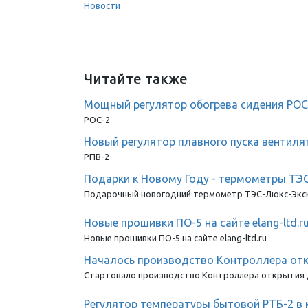
Новости
Читайте также
Мощный регулятор обогрева сидения РОС
РОС-2
Новый регулятор плавного пуска вентиля
РПВ-2
Подарки к Новому Году - термометры ТЭ
Подарочный новогодний термометр ТЭС-Люкс-Экс
Новые прошивки ПО-5 на сайте elang-ltd.r
Новые прошивки ПО-5 на сайте elang-ltd.ru
Началось производство Контроллера от
Стартовало производство Контроллера открытия
Регулятор температуры бытовой РТБ-2 в 