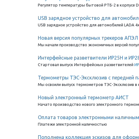
Регулятор температуры бытовой РТБ-2 в корпусе D
USB зарядное устройство для автомобилей
USB зарядное устройство для автомобилей LADA 4x4
Новая версия популярных трекеров АПЭЛ 
Мы начали производство экономичных версий поп
Интерфейсные разветвители ИР25Н и ИР2
Стартовал выпуск Интерфейсных разветвителей
И
Термометры ТЭС-Эксклюзив с передней п
Мы освоили выпуск термометров ТЭС-Эксклюзив в н
Новый электронный термометр АИСТ
Начато производство нового электронного термоме
Оплата товаров электронными наличны
Платежи электронной наличностью
Пополнена коллекция эскизов для офор