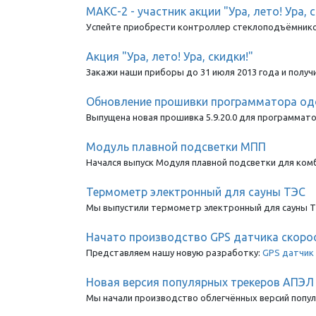
МАКС-2 - участник акции "Ура, лето! Ура, 
Успейте приобрести контроллер стеклоподъёмников 
Акция "Ура, лето! Ура, скидки!"
Закажи наши приборы до 31 июля 2013 года и получ
Обновление прошивки программатора одом
Выпущена новая прошивка 5.9.20.0 для программат
Модуль плавной подсветки МПП
Начался выпуск Модуля плавной подсветки для ко
Термометр электронный для сауны ТЭС
Мы выпустили термометр электронный для сауны 
Начато производство GPS датчика скоро
Представляем нашу новую разработку:
GPS датчик
Новая версия популярных трекеров АПЭЛ 
Мы начали производство облегчённых версий попу