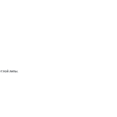
етлой липы.