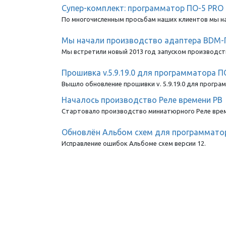
Супер-комплект: программатор ПО-5 PRO
По многочисленным просьбам наших клиентов мы н
Мы начали производство адаптера BDM-
Мы встретили новый 2013 год запуском производс
Прошивка v.5.9.19.0 для программатора П
Вышло обновление прошивки v. 5.9.19.0 для прогр
Началось производство Реле времени РВ
Стартовало производство миниатюрного Реле вре
Обновлён Альбом схем для программато
Исправление ошибок Альбоме схем версии 12.