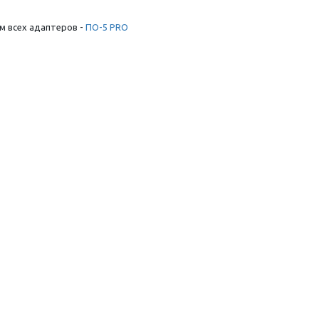
м всех адаптеров -
ПО-5 PRO